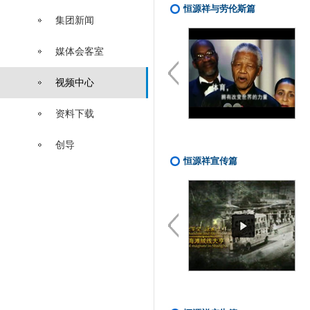
恒源祥与劳伦斯篇
集团新闻
PREV
媒体会客室
视频中心
资料下载
劳伦斯—恒源祥广告
创导
恒源祥宣传篇
PREV
发布会议程中播放：恒...