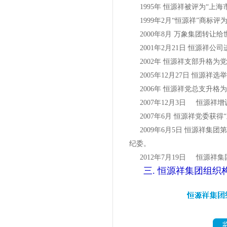
1995年 恒源祥被评为“上
1999年2月“恒源祥”商标评
2000年8月 万象集团转让
2001年2月21日 恒源祥
2002年 恒源祥支部升格
2005年12月27日 恒源
2006年 恒源祥党总支升
2007年12月3日 恒源
2007年6月 恒源祥党委获
2009年6月5日 恒源祥
纪委。
2012年7月19日 恒源
三. 恒源祥集团组织