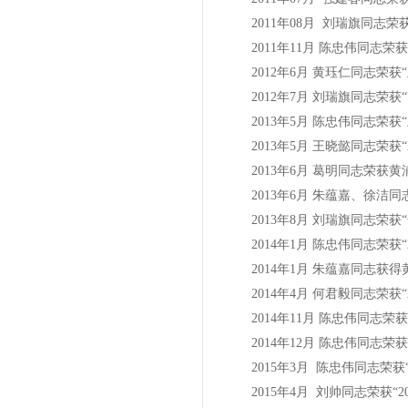
2011年08月 刘瑞旗同志
2011年11月 陈忠伟同志
2012年6月 黄珏仁同志
2012年7月 刘瑞旗同志荣获
2013年5月 陈忠伟同志
2013年5月 王晓懿同志荣获
2013年6月 葛明同志荣获
2013年6月 朱蕴嘉、徐洁
2013年8月 刘瑞旗同志荣
2014年1月 陈忠伟同志荣获
2014年1月 朱蕴嘉同志
2014年4月 何君毅同志荣获
2014年11月 陈忠伟同志荣
2014年12月 陈忠伟同志荣
2015年3月 陈忠伟同志荣
2015年4月 刘帅同志荣获“