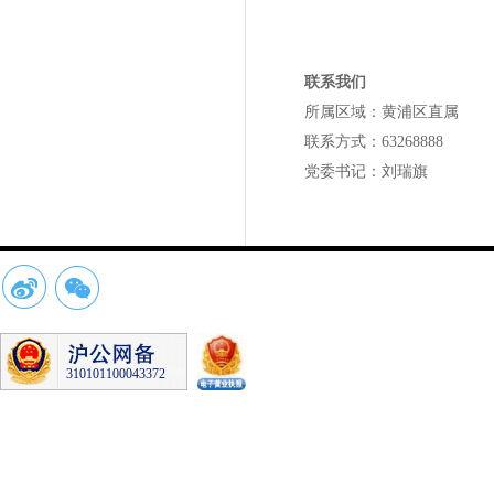
联系我们
所属区域：黄浦区直属
联系方式：63268888
党委书记：刘瑞旗
310101100043372