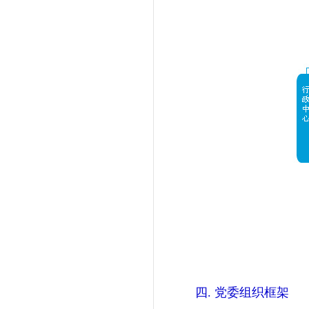
四. 党委组织框架