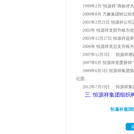
1999年2月“恒源祥”商标评
2000年8月 万象集团转让
2001年2月21日 恒源祥
2002年 恒源祥支部升格
2005年12月27日 恒源
2006年 恒源祥党总支升
2007年12月3日 恒源
2007年6月 恒源祥党委获
2009年6月5日 恒源祥
纪委。
2012年7月19日 恒源
三. 恒源祥集团组织