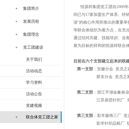
恒源祥集团党工团自2009年4
集团简介
间已与17家加盟生产体系、经
发展历程
谐”的核心作用所推出的重要
等联合体组织为着力点，在充
集团理念
通过结对共建、技能培训、业
展为目标的祥和的恒源祥联合
党工团建设
关于我们
目前在六个支部建立起来的联建
第一支部
：安徽分会 党员之
活动动态
胶东分会 党员之家、
学习资料
第二支部
：浙江平湖金象袜业
活动公告
江苏鼎昆针织厂 党员之
党建视频
第三支部
：彩羊服饰三厂 党
联合体党工团之家
彩羊针织品检厂 职