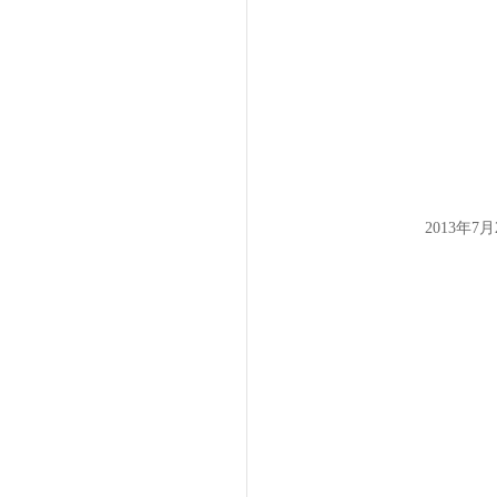
2013年