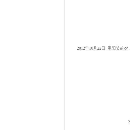
2012年10月22日 重阳