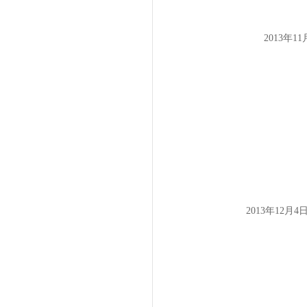
2013年
2013年12