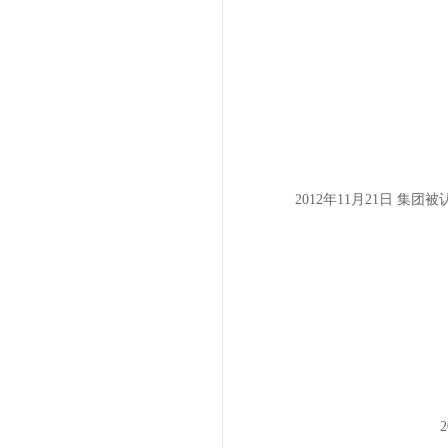
2012年11月21日 