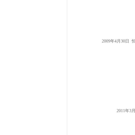
2009年4月3
2011