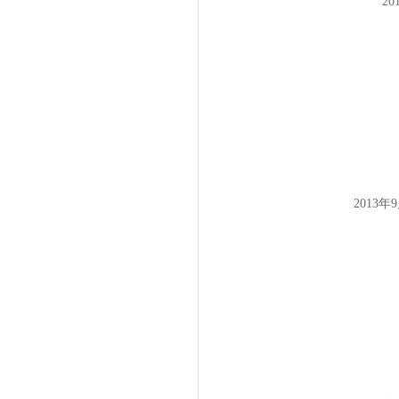
2
2013