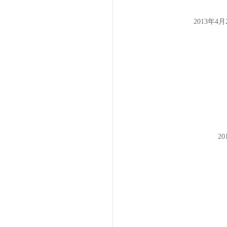
2013年
2