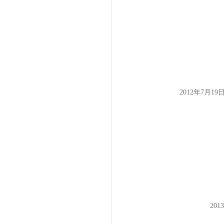
2012年7月
20