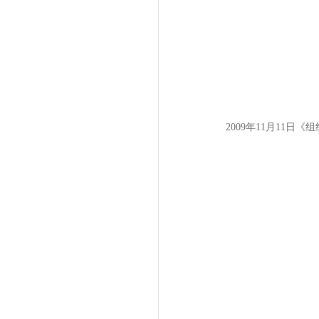
2009年11月11