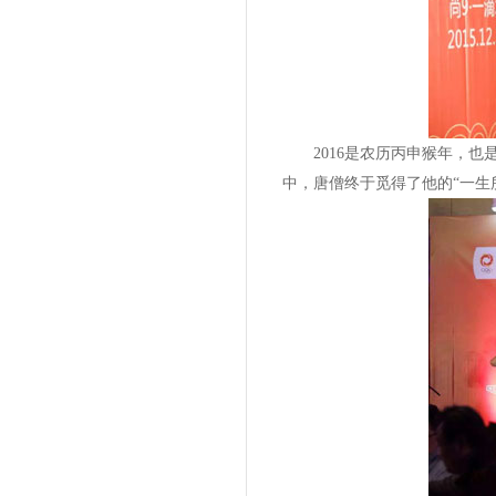
2016是农历丙申猴年，也
中，唐僧终于觅得了他的“一生