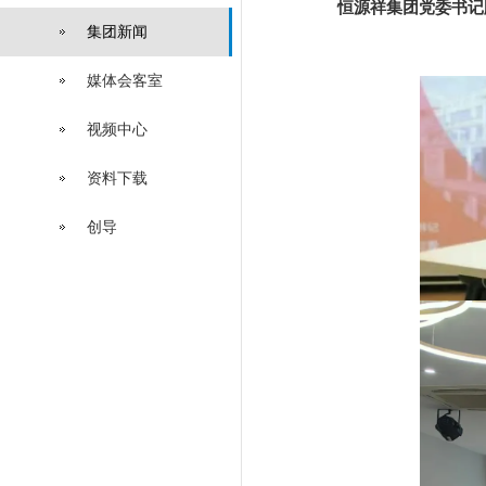
恒源祥集团党委书记
集团新闻
媒体会客室
视频中心
资料下载
创导