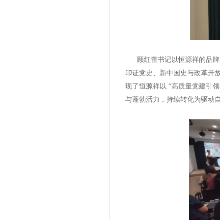
顾红蕾书记以恒源祥的品牌历
印证党史、新中国史与改革开放
现了恒源祥以 “高质量党建引
与蓬勃活力，持续转化为驱动自