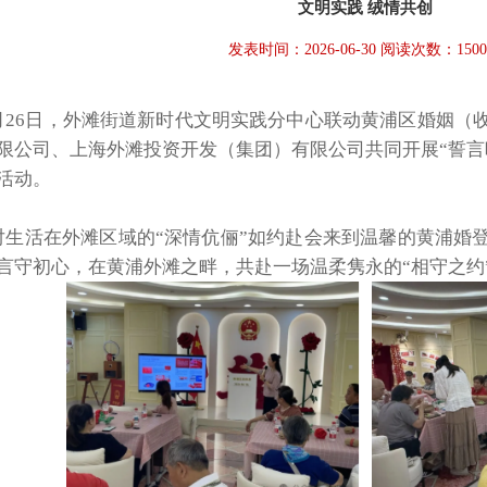
文明实践 绒情共创
发表时间：2026-06-30 阅读次数：150
月26日，外滩街道新时代文明实践分中心联动黄浦区婚姻（
限公司、上海外滩投资开发（集团）有限公司共同开展“誓言
活动。
对生活在外滩区域的“深情伉俪”如约赴会来到温馨的黄浦婚
言守初心，在黄浦外滩之畔，共赴一场温柔隽永的“相守之约