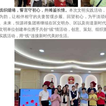
线织缱绻，誓言守初心，外滩鉴长情。
本次文明实践活动
为韵，让相伴相守的夫妻暂缓步履、回望初心，为平淡琐
。未来，恒源祥集团将继续在区文明办、区以及街道新时
文明单位创建单位携手共创
“绒”情活动，创意、策划、组织
实践活动，用“线”连接新时代美好生活。