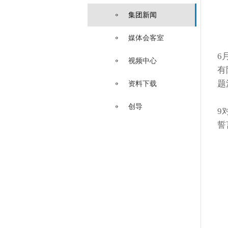
集团新闻
媒体会客室
6
视频中心
有
题
资料下载
创导
9
誓