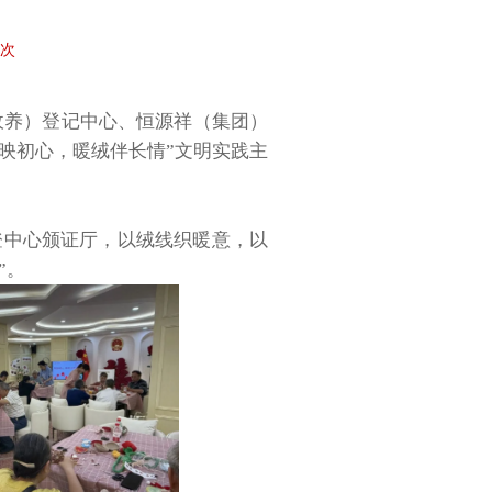
0次
收养）登记中心、恒源祥（集团）
映初心，暖绒伴长情”文明实践主
登中心颁证厅，以绒线织暖意，以
”。