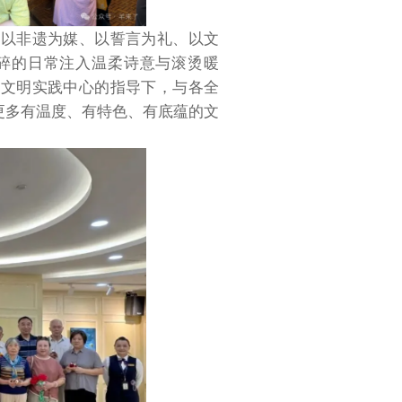
，以非遗为媒、以誓言为礼、以文
碎的日常注入温柔诗意与滚烫暖
代文明实践中心的指导下，与各全
更多有温度、有特色、有底蕴的文